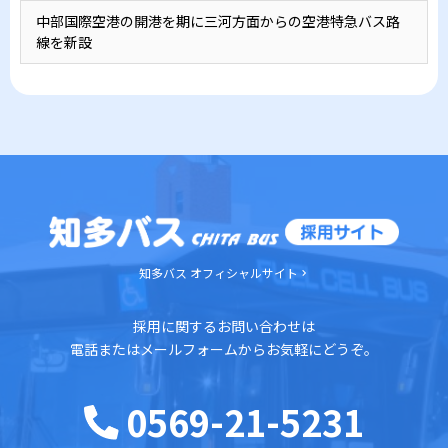
中部国際空港の開港を期に三河方面からの空港特急バス路
線を新設
知多バス オフィシャルサイト
採用に関するお問い合わせは
電話またはメールフォームからお気軽にどうぞ。
0569-21-5231