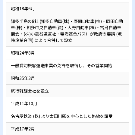
昭和18年6月
知多半島の8社 (知多自動車(株)・野間自動車(株)・岡田自動
車(株)・知多中央自動車(資)・大野自動車(株)・常滑自動車
商会・(株)小鈴谷通運社・鳴海連合バス）が政府の要請 (戦
時企業合同) により合併して設立
昭和24年8月
一般貸切旅客運送事業の免許を取得し、その営業開始
昭和35年3月
旅行斡旋会社を設立
平成11年10月
名古屋鉄道 (株) より太田川駅を中心とした路線を譲受
平成17年2月