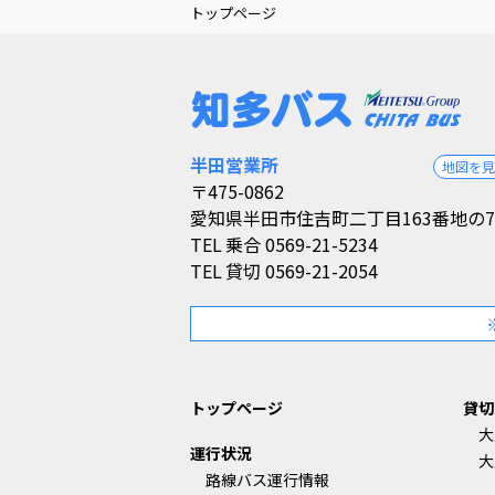
トップページ
半田営業所
地図を
〒475-0862
愛知県半田市住吉町二丁目163番地の7
TEL
乗合 0569-21-5234
TEL
貸切 0569-21-2054
トップページ
貸切
大
運行状況
大
路線バス運行情報