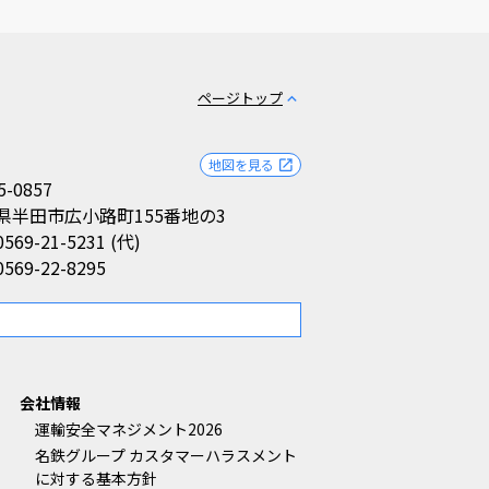
ページトップ
expand_less
地図を見る
open_in_new
5-0857
県半田市広小路町155番地の3
0569-21-5231 (代)
0569-22-8295
。
会社情報
運輸安全マネジメント2026
名鉄グループ カスタマーハラスメント
に対する基本方針