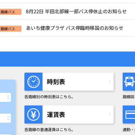
8月22日 半田北部線一部バス停休止のお知らせ
路線バス
あいち健康プラザ バス停臨時移設のお知らせ
路線バス
時刻表
各路線別の時刻表はこちら。
路線図
運賃表
各路線の普通運賃はこちら。
通勤・