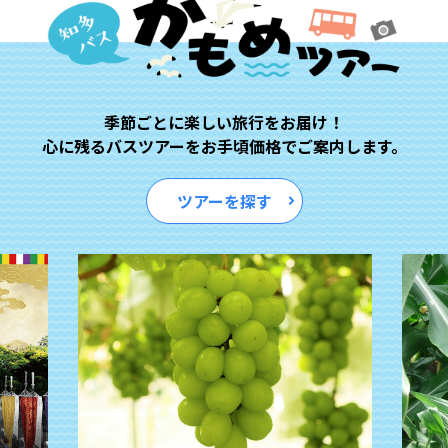
季節ごとに楽しい旅行をお届け！
心に残るバスツアーをお手頃価格で
ご案内します。
ツアーを探す