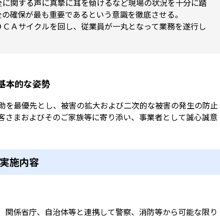
全に関する声に真摯に耳を傾けるなど現場の状況を十分に踏
全の確保が最も重要であるという意識を徹底させる。
ＤＣＡサイクルを回し、従業員が一丸となって業務を遂行し
基本的な姿勢
助を最優先とし、被害の拡大および二次的な被害の発生の防止
客さまおよびそのご家族等に寄り添い、事業者として誠心誠意
実施内容
、関係省庁、自治体等と連携して警察、消防等から可能な限り