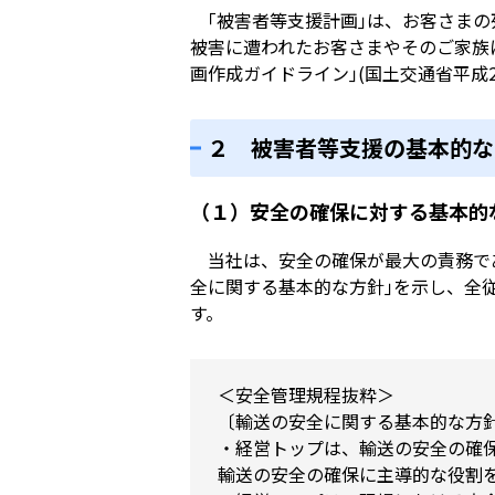
｢被害者等支援計画｣は、お客さまの
被害に遭われたお客さまやそのご家族
画作成ガイドライン｣(国土交通省平成2
２ 被害者等支援の基本的な
（１）安全の確保に対する基本的
当社は、安全の確保が最大の責務であ
全に関する基本的な方針｣を示し、全
す。
＜安全管理規程抜粋＞
〔輸送の安全に関する基本的な方
・経営トップは、輸送の安全の確
輸送の安全の確保に主導的な役割