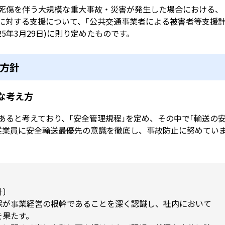
死傷を伴う大規模な重大事故・災害が発生した場合における、
に対する支援について、｢公共交通事業者による被害者等支援
5年3月29日)に則り定めたものです。
方針
な考え方
ると考えており、｢安全管理規程｣を定め、その中で｢輸送の
従業員に安全輸送最優先の意識を徹底し、事故防止に努めてい
針〕
保が事業経営の根幹であることを深く認識し、社内において
を果たす。