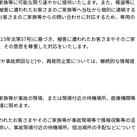
家族等に可能な限り速やかに提供いたします。また、報道等に
被害に遭われたお客さまのご家族等へ当社から個別に連絡する
お客さまのご家族等からの問い合わせに対応するため、専用の
15年法第57号)に基づき、被害に遭われたお客さまやそのご家
、その意思を尊重した対応をいたします。
認や事故原因など)や、再発防止策については、継続的な情報提
家族等が事故の現場、または現場付近の待機場所、医療機関等
援に努めます。
われたお客さまやそのご家族等が事故現場等で情報収集等の活
添い、事故現場付近の待機場所、宿泊場所の手配などについて