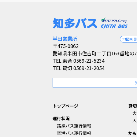
半田営業所
地図を
〒475-0862
愛知県半田市住吉町二丁目163番地の7
TEL
乗合 0569-21-5234
TEL
貸切 0569-21-2054
トップページ
貸切
大
運行状況
大
路線バス運行情報
空港バス運行情報
かも