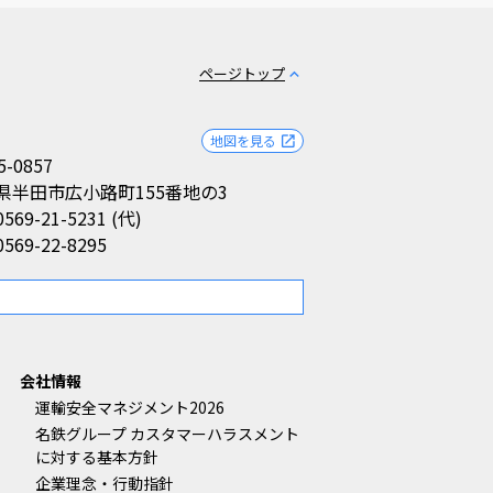
ページトップ
expand_less
地図を見る
open_in_new
5-0857
県半田市広小路町155番地の3
0569-21-5231 (代)
0569-22-8295
。
会社情報
運輸安全マネジメント2026
名鉄グループ カスタマーハラスメント
に対する基本方針
企業理念・行動指針