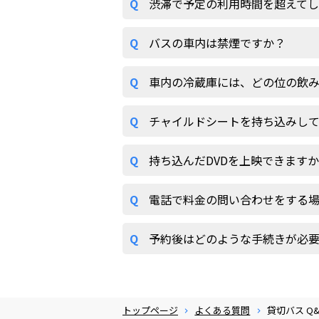
Q
渋滞で予定の利用時間を超えて
Q
バスの車内は禁煙ですか？
Q
車内の冷蔵庫には、どの位の飲
Q
チャイルドシートを持ち込みし
Q
持ち込んだDVDを上映できます
Q
電話で料金の問い合わせをする
Q
予約後はどのような手続きが必
トップページ
よくある質問
貸切バス Q&