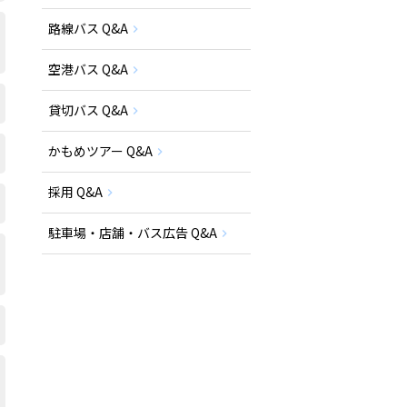
路線バス Q&A
空港バス Q&A
貸切バス Q&A
かもめツアー Q&A
採用 Q&A
駐車場・店舗・バス広告 Q&A