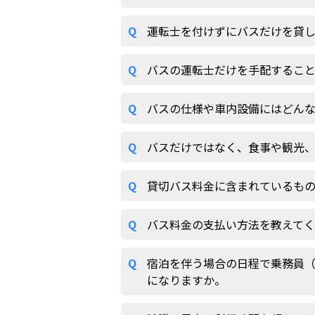
Q
運転士を付けずにバスだけを貸
Q
バスの運転士だけを手配するこ
Q
バスの仕様や車内設備にはどん
Q
バスだけではなく、食事や観光
Q
貸切バス料金に含まれているも
Q
バス料金の支払い方法を教えて
Q
宿泊を伴う場合の日程で乗務員
になりますか。