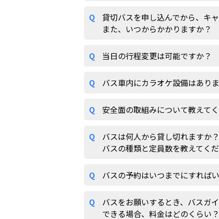
Q
貸切バスを申し込んでから、キ
また、いつからかかりますか？
Q
当日の行程変更は可能ですか？
Q
バス車内にカラオケ設備はあり
Q
安全面の取組みについて教えて
Q
バスは何人から貸し切れますか
バスの種類と定員数を教えてく
Q
バスの予約はいつまでにすれば
Q
バスをお願いするとき、バスガ
できる場合、料金はどのくらい