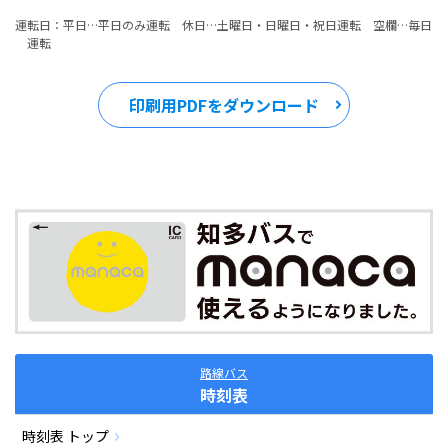
運転日：平日…平日のみ運転 休日…土曜日・日曜日・祝日運転 空欄…毎日
運転
印刷用PDFをダウンロード
路線バス
時刻表
時刻表 トップ