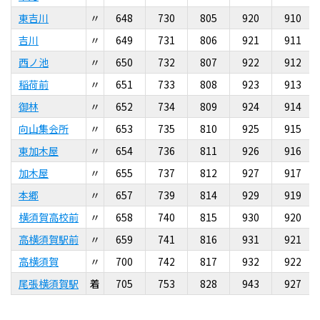
東吉川
〃
648
730
805
920
910
吉川
〃
649
731
806
921
911
西ノ池
〃
650
732
807
922
912
稲荷前
〃
651
733
808
923
913
御林
〃
652
734
809
924
914
向山集会所
〃
653
735
810
925
915
東加木屋
〃
654
736
811
926
916
加木屋
〃
655
737
812
927
917
本郷
〃
657
739
814
929
919
横須賀高校前
〃
658
740
815
930
920
高横須賀駅前
〃
659
741
816
931
921
高横須賀
〃
700
742
817
932
922
尾張横須賀駅
着
705
753
828
943
927