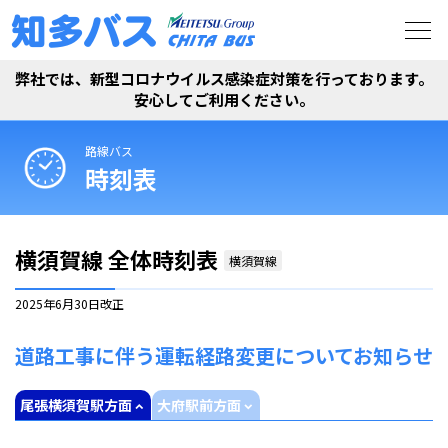
弊社では、新型コロナウイルス感染症対策を行っております。
安心してご利用ください。
路線バス
時刻表
横須賀線 全体時刻表
横須賀線
2025年6月30日
改正
道路工事に伴う運転経路変更についてお知らせ
尾張横須賀駅方面
大府駅前方面