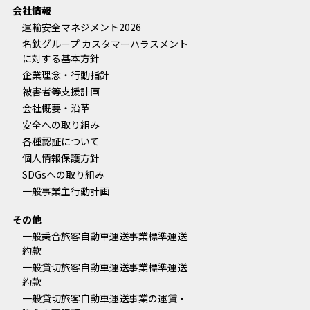
会社情報
運輸安全マネジメント2026
名鉄グループ カスタマーハラスメント
に対する基本方針
企業理念・行動指針
被害者等支援計画
会社概要・沿革
安全への取り組み
各種認証について
個人情報保護方針
SDGsへの取り組み
一般事業主行動計画
その他
一般乗合旅客自動車運送事業標準運送
約款
一般貸切旅客自動車運送事業標準運送
約款
一般貸切旅客自動車運送事業の運賃・