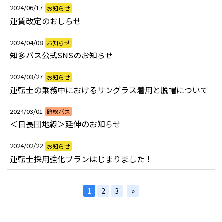
2024/06/17
お知らせ
運賃改定のおしらせ
2024/04/08
お知らせ
知多バス公式SNSのお知らせ
2024/03/27
お知らせ
運転士の乗務中におけるサングラス着用と脱帽について
2024/03/01
路線バス
＜日長団地線＞延伸のお知らせ
2024/02/22
お知らせ
運転士採用強化プランはじまりました！
1
2
3
»