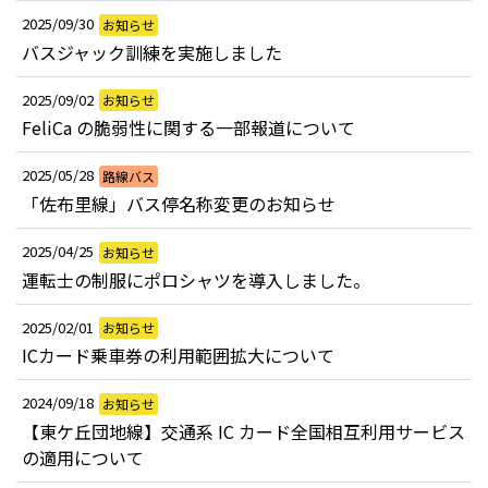
2025/09/30
お知らせ
バスジャック訓練を実施しました
2025/09/02
お知らせ
FeliCa の脆弱性に関する一部報道について
2025/05/28
路線バス
「佐布里線」バス停名称変更のお知らせ
2025/04/25
お知らせ
運転士の制服にポロシャツを導入しました。
2025/02/01
お知らせ
ICカード乗車券の利用範囲拡大について
2024/09/18
お知らせ
【東ケ丘団地線】交通系 IC カード全国相互利用サービス
の適用について