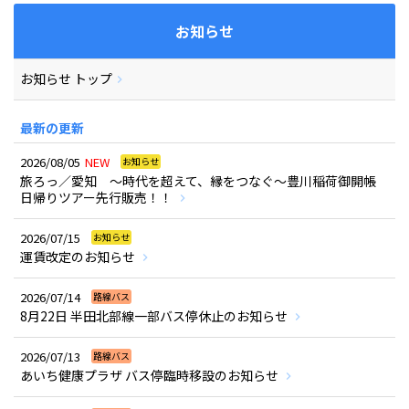
お知らせ
お知らせ トップ
最新の更新
2026/08/05
NEW
お知らせ
旅ろっ／愛知 ～時代を超えて、縁をつなぐ～豊川稲荷御開帳
日帰りツアー先行販売！！
2026/07/15
お知らせ
運賃改定のお知らせ
2026/07/14
路線バス
8月22日 半田北部線一部バス停休止のお知らせ
2026/07/13
路線バス
あいち健康プラザ バス停臨時移設のお知らせ