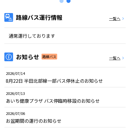
路線バス運行情報
一覧へ
chevron_right
通常運行しております
お知らせ
路線バス
一覧へ
chevron_right
2026/07/14
8月22日 半田北部線一部バス停休止のお知らせ
2026/07/13
あいち健康プラザ バス停臨時移設のお知らせ
2026/07/06
お盆期間の運行のお知らせ