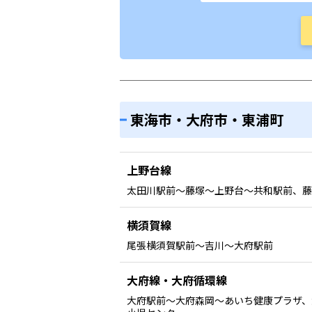
東海市・大府市・東浦町
上野台線
太田川駅前〜藤塚〜上野台〜共和駅前、藤
横須賀線
尾張横須賀駅前〜吉川〜大府駅前
大府線・大府循環線
大府駅前〜大府森岡〜あいち健康プラザ、