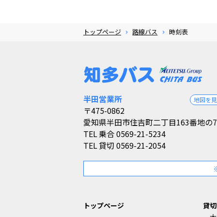
トップページ
路線バス
時刻表
半田営業所
地図を
〒475-0862
愛知県半田市住吉町二丁目163番地の7
TEL
乗合 0569-21-5234
TEL
貸切 0569-21-2054
トップページ
貸切