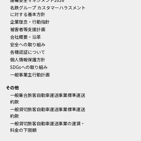
運輸安全マネジメント2026
名鉄グループ カスタマーハラスメント
に対する基本方針
企業理念・行動指針
被害者等支援計画
会社概要・沿革
安全への取り組み
各種認証について
個人情報保護方針
SDGsへの取り組み
一般事業主行動計画
その他
一般乗合旅客自動車運送事業標準運送
約款
一般貸切旅客自動車運送事業標準運送
約款
一般貸切旅客自動車運送事業の運賃・
料金の下限額