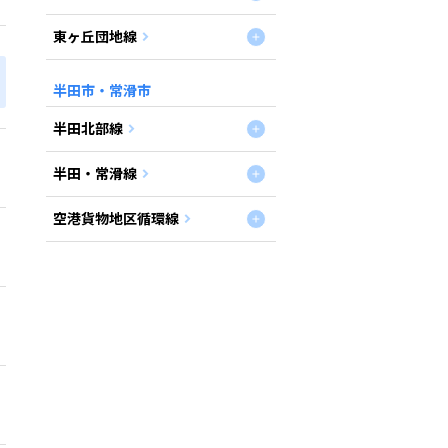
東ヶ丘団地線
半田市・常滑市
半田北部線
半田・常滑線
空港貨物地区循環線