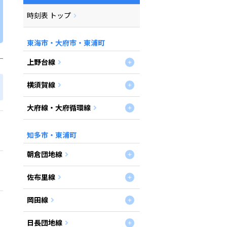
時刻表 トップ
東海市・大府市・東浦町
上野台線
横須賀線
大府線・大府循環線
知多市・東浦町
朝倉団地線
佐布里線
岡田線
日長団地線