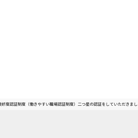
良好度認証制度（働きやすい職場認証制度）二つ星の認証をしていただきまし