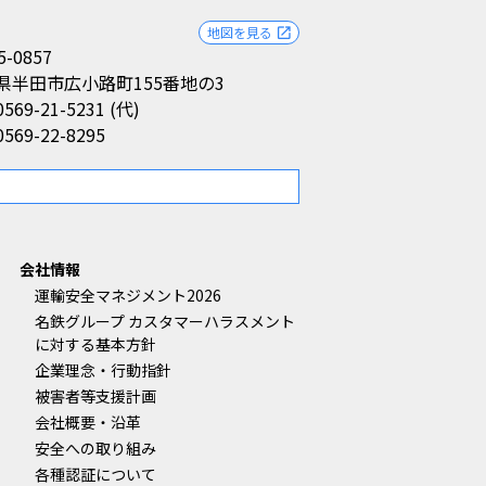
地図を見る
open_in_new
5-0857
県半田市広小路町155番地の3
0569-21-5231 (代)
0569-22-8295
。
会社情報
運輸安全マネジメント2026
名鉄グループ カスタマーハラスメント
に対する基本方針
企業理念・行動指針
被害者等支援計画
会社概要・沿革
安全への取り組み
各種認証について