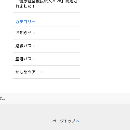
「健康経営優良法人2026」認定さ
れました！
カテゴリー
お知らせ
路線バス
空港バス
かもめツアー
た。
ページトップ
expand_less