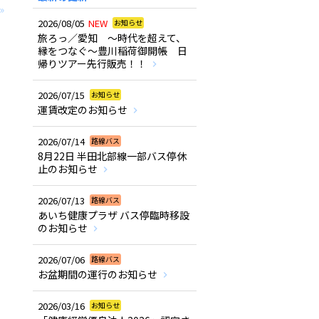
»
2026/08/05
NEW
お知らせ
旅ろっ／愛知 ～時代を超えて、
縁をつなぐ～豊川稲荷御開帳 日
帰りツアー先行販売！！
2026/07/15
お知らせ
運賃改定のお知らせ
2026/07/14
路線バス
8月22日 半田北部線一部バス停休
止のお知らせ
2026/07/13
路線バス
あいち健康プラザ バス停臨時移設
のお知らせ
2026/07/06
路線バス
お盆期間の運行のお知らせ
2026/03/16
お知らせ