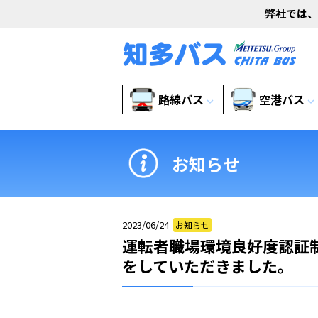
弊社では、
路線バス
空港バス
expand_more
expand_more
お知らせ
2023/06/24
お知らせ
運転者職場環境良好度認証
をしていただきました。