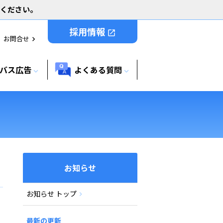
用ください。
採用情報
open_in_new
お問合せ
chevron_right
バス広告
よくある質問
expand_more
expand_more
お知らせ
お知らせ トップ
最新の更新