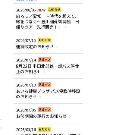
2026/08/05
NEW
お知らせ
旅ろっ／愛知 ～時代を超えて、
縁をつなぐ～豊川稲荷御開帳 日
帰りツアー先行販売！！
2026/07/15
お知らせ
運賃改定のお知らせ
2026/07/14
路線バス
8月22日 半田北部線一部バス停休
止のお知らせ
2026/07/13
路線バス
あいち健康プラザ バス停臨時移設
のお知らせ
2026/07/06
路線バス
お盆期間の運行のお知らせ
»
2026/03/16
お知らせ