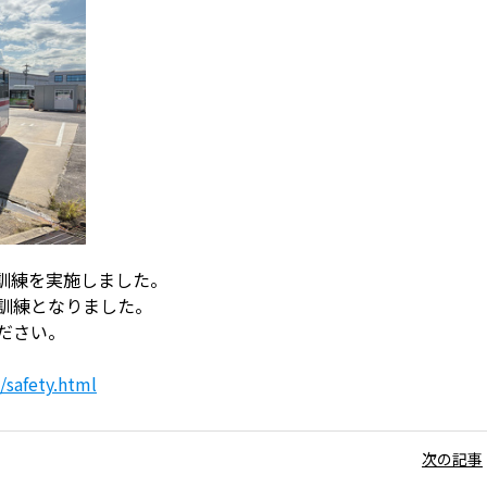
ク訓練を実施しました。
訓練となりました。
ださい。
/safety.html
次の記事