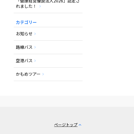
「健康経営優良法人2026」認定さ
れました！
カテゴリー
お知らせ
路線バス
空港バス
かもめツアー
ページトップ
expand_less