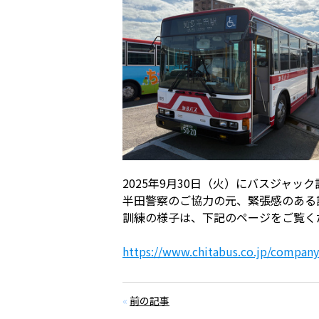
2025年9月30日（火）にバスジャッ
半田警察のご協力の元、緊張感のある
訓練の様子は、下記のページをご覧く
https://www.chitabus.co.jp/company
«
前の記事