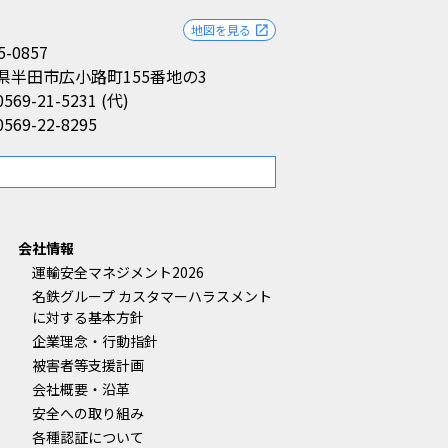
地図を見る
open_in_new
5-0857
県半田市広小路町155番地の3
0569-21-5231 (代)
0569-22-8295
。
会社情報
運輸安全マネジメント2026
名鉄グループ カスタマーハラスメント
に対する基本方針
企業理念・行動指針
被害者等支援計画
会社概要・沿革
安全への取り組み
各種認証について