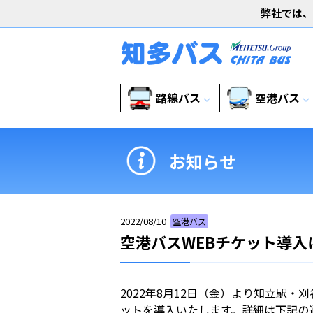
弊社では、
路線バス
空港バス
expand_more
expand_more
お知らせ
2022/08/10
空港バス
空港バスWEBチケット導入
2022年8月12日（金）より知立駅
ットを導入いたします。詳細は下記の