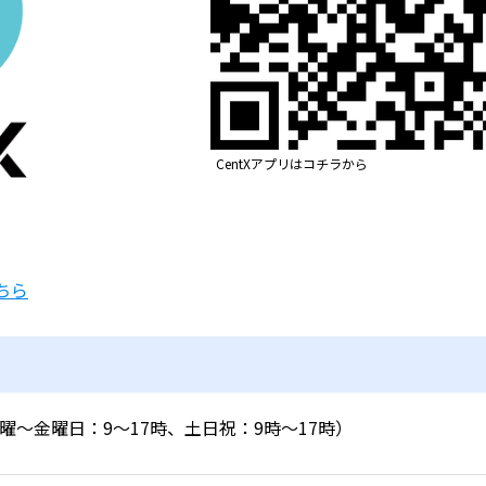
CentXアプリはコチラから
ちら
4（月曜～金曜日：9～17時、土日祝：9時～17時）