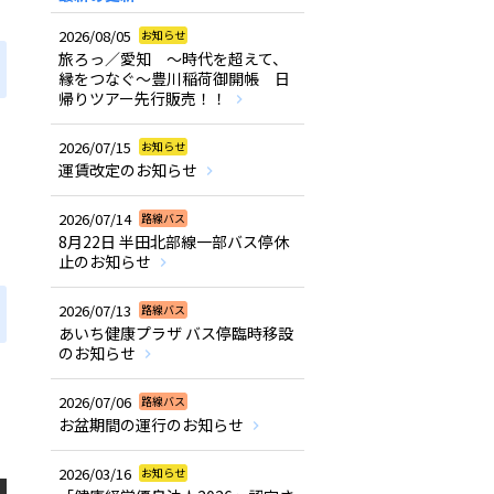
2026/08/05
お知らせ
旅ろっ／愛知 ～時代を超えて、
縁をつなぐ～豊川稲荷御開帳 日
帰りツアー先行販売！！
2026/07/15
お知らせ
運賃改定のお知らせ
2026/07/14
路線バス
8月22日 半田北部線一部バス停休
止のお知らせ
2026/07/13
路線バス
あいち健康プラザ バス停臨時移設
のお知らせ
空
2026/07/06
路線バス
お盆期間の運行のお知らせ
2026/03/16
お知らせ