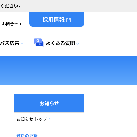
用ください。
採用情報
open_in_new
お問合せ
chevron_right
バス広告
よくある質問
expand_more
expand_more
お知らせ
お知らせ トップ
最新の更新