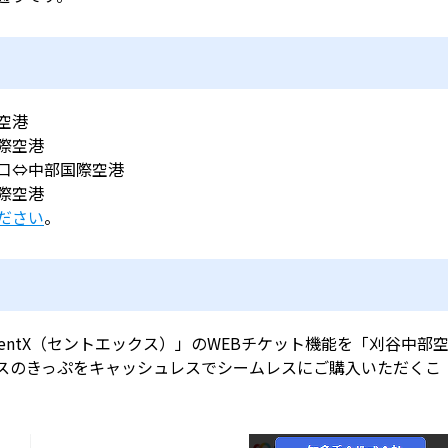
空港
空港
部国際空港
空港
ださい
。
entX（セントエックス）」のWEBチケット機能を「刈谷中部
スのきっぷをキャッシュレスでシームレスにご購入いただくこ