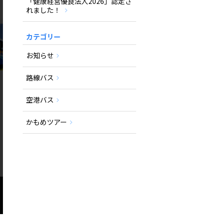
「健康経営優良法人2026」認定さ
れました！
カテゴリー
お知らせ
路線バス
空港バス
かもめツアー