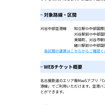
対象路線・区間
刈谷中部空港線 知立駅⇔中部国際
刈谷駅前⇔中部国際
東陽町、刈谷市駅口⇔中
緒川駅前⇔中部国際
各区間の運賃はこちらからご確認く
WEBチケット概要
名古屋鉄道のエリア版MaaSアプリ「C
港線」でご利用いただけます。空港バ
とができます。