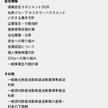
会社情報
運輸安全マネジメント2026
名鉄グループ カスタマーハラスメント
に対する基本方針
企業理念・行動指針
被害者等支援計画
会社概要・沿革
安全への取り組み
各種認証について
個人情報保護方針
SDGsへの取り組み
一般事業主行動計画
その他
一般乗合旅客自動車運送事業標準運送
約款
一般貸切旅客自動車運送事業標準運送
約款
一般貸切旅客自動車運送事業の運賃・
料金の下限額