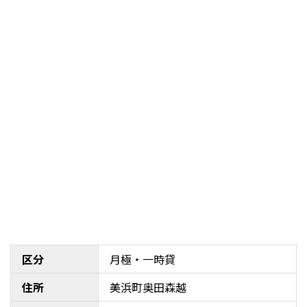
区分
月極・一時貸
住所
美浜町奥田森越