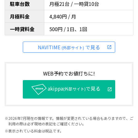
駐車台数
月極21台 / 一時貸10台
月極料金
4,840円 / 月
一時貸料金
500円 / 1日、1回
NAVITIME
で見る
(外部サイト)
WEB予約でお値打ちに!
akippa
で見る
(外部サイト)
※2026年7月現在の情報です。情報が変更されている場合もありますので、ご
利用の際は必ず現地の表記をご確認ください。
※表示されている料金は税込です。