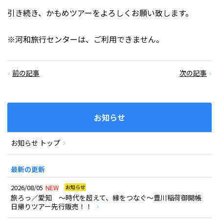
引き続き、かもめツアーをよろしくお願い致します。
※河和旅行センターは、ご利用できません。
«
前の記事
次の記事
»
お知らせ
お知らせ トップ
最新の更新
2026/08/05
NEW
お知らせ
旅ろっ／愛知 ～時代を超えて、縁をつなぐ～豊川稲荷御開帳
日帰りツアー先行販売！！