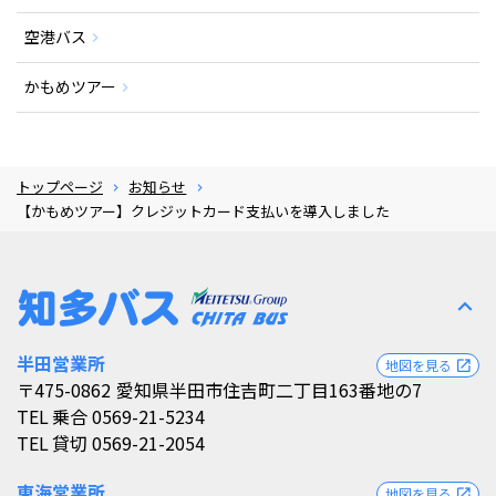
空港バス
かもめツアー
トップページ
お知らせ
【かもめツアー】クレジットカード支払いを導入しました
expand_less
半田営業所
地図を見る
open_in_new
〒475-0862
愛知県半田市住吉町二丁目163番地の7
TEL
乗合 0569-21-5234
TEL
貸切 0569-21-2054
東海営業所
地図を見る
open_in_new