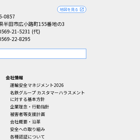
地図を見る
open_in_new
5-0857
県半田市広小路町155番地の3
0569-21-5231 (代)
0569-22-8295
。
会社情報
運輸安全マネジメント2026
名鉄グループ カスタマーハラスメント
に対する基本方針
企業理念・行動指針
被害者等支援計画
会社概要・沿革
安全への取り組み
各種認証について