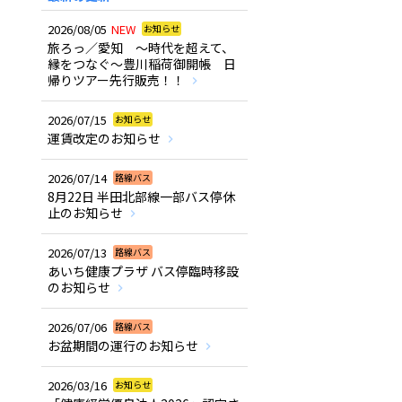
2026/08/05
NEW
お知らせ
旅ろっ／愛知 ～時代を超えて、
縁をつなぐ～豊川稲荷御開帳 日
帰りツアー先行販売！！
2026/07/15
お知らせ
運賃改定のお知らせ
2026/07/14
路線バス
8月22日 半田北部線一部バス停休
止のお知らせ
2026/07/13
路線バス
あいち健康プラザ バス停臨時移設
のお知らせ
2026/07/06
路線バス
お盆期間の運行のお知らせ
2026/03/16
お知らせ