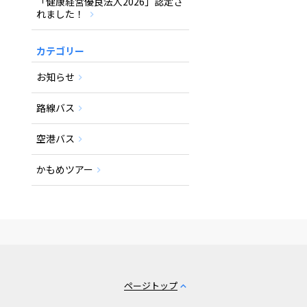
「健康経営優良法人2026」認定さ
れました！
カテゴリー
お知らせ
路線バス
空港バス
かもめツアー
ページトップ
expand_less