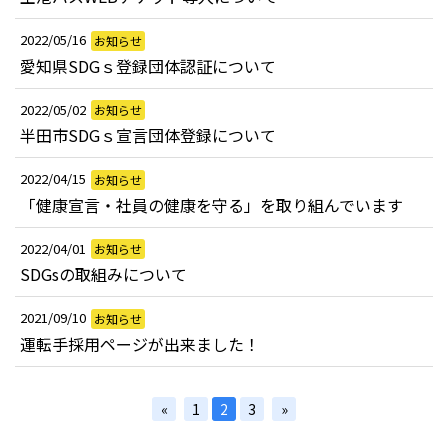
2022/05/16
お知らせ
愛知県SDGｓ登録団体認証について
2022/05/02
お知らせ
半田市SDGｓ宣言団体登録について
2022/04/15
お知らせ
「健康宣言・社員の健康を守る」を取り組んでいます
2022/04/01
お知らせ
SDGsの取組みについて
2021/09/10
お知らせ
運転手採用ページが出来ました！
«
1
2
3
»