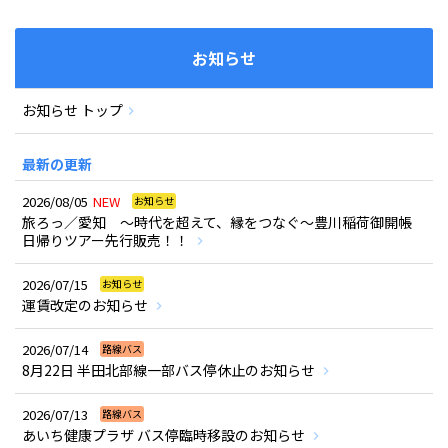
お知らせ
お知らせ トップ
最新の更新
2026/08/05
NEW
お知らせ
旅ろっ／愛知 ～時代を超えて、縁をつなぐ～豊川稲荷御開帳
日帰りツアー先行販売！！
2026/07/15
お知らせ
運賃改定のお知らせ
2026/07/14
路線バス
8月22日 半田北部線一部バス停休止のお知らせ
2026/07/13
路線バス
あいち健康プラザ バス停臨時移設のお知らせ