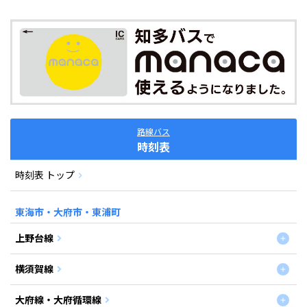
路線バス
時刻表
時刻表 トップ
東海市・大府市・東浦町
上野台線
横須賀線
大府線・大府循環線