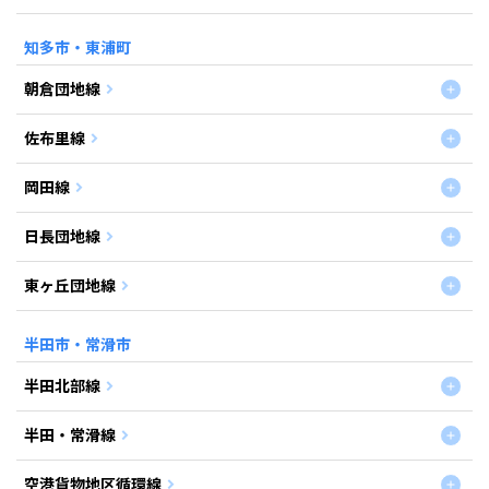
知多市・東浦町
朝倉団地線
佐布里線
岡田線
日長団地線
東ヶ丘団地線
半田市・常滑市
半田北部線
半田・常滑線
空港貨物地区循環線