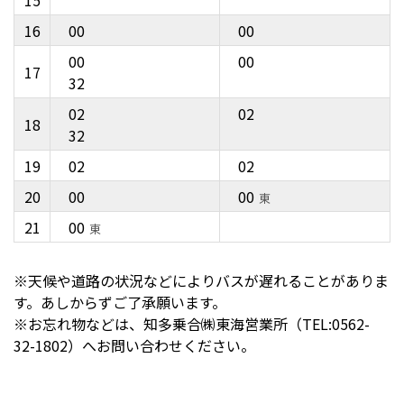
16
00
00
00
00
17
32
02
02
18
32
19
02
02
20
00
00
東
21
00
東
※天候や道路の状況などによりバスが遅れることがありま
す。あしからずご了承願います。
※お忘れ物などは、知多乗合㈱東海営業所（TEL:0562-
32-1802）へお問い合わせください。