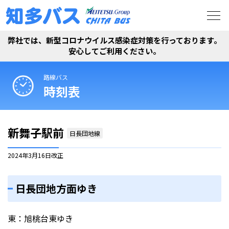
弊社では、新型コロナウイルス感染症対策を行っております。
安心してご利用ください。
路線バス
時刻表
新舞子駅前
日長団地線
2024年3月16日
改正
日長団地方面ゆき
東：旭桃台東ゆき