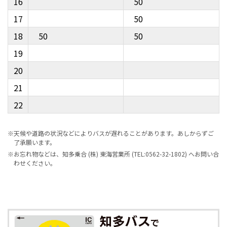
16
50
17
50
18
50
50
19
20
21
22
※天候や道路の状況などによりバスが遅れることがあります。あしからずご
了承願います。
※お忘れ物などは、知多乗合 (株) 東海営業所 (TEL:0562-32-1802) へお問い合
わせください。