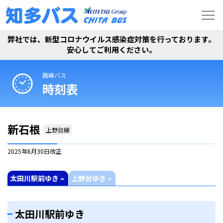
弊社では、新型コロナウイルス感染症対策を行っております。
安心してご利用ください。
路線バス
時刻表
新石根
上野台線
2025年6月30日
改正
太田川駅前ゆき
上野台ゆき
太田川駅前ゆき