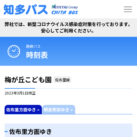
弊社では、新型コロナウイルス感染症対策を行っております。
安心してご利用ください。
路線バス
時刻表
梅が丘こども園
佐布里線
2023年3月1日
改正
佐布里方面ゆき
朝倉駅前ゆき
佐布里方面ゆき