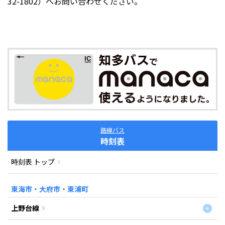
32-1802）へお問い合わせください。
路線バス
時刻表
時刻表 トップ
東海市・大府市・東浦町
上野台線