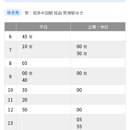
ゆき先
常
知多半田駅 経由 常滑駅ゆき
平日
土曜・休日
6
45
常
10
00
常
常
7
50
常
8
05
00
00
常
常
9
40
10
30
00
11
20
12
50
00
05
13
55