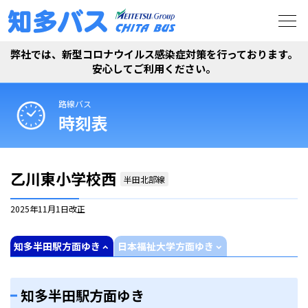
弊社では、新型コロナウイルス感染症対策を行っております。
安心してご利用ください。
路線バス
時刻表
乙川東小学校西
半田北部線
2025年11月1日
改正
知多半田駅方面ゆき
日本福祉大学方面ゆき
知多半田駅方面ゆき