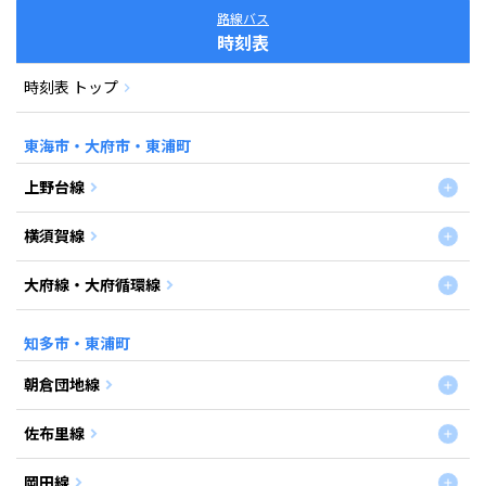
路線バス
時刻表
時刻表 トップ
東海市・大府市・東浦町
上野台線
横須賀線
大府線・大府循環線
知多市・東浦町
朝倉団地線
佐布里線
岡田線