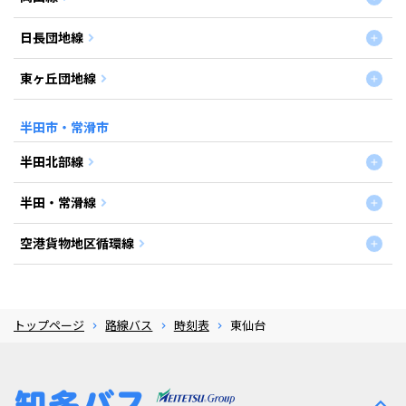
日長団地線
東ヶ丘団地線
半田市・常滑市
半田北部線
半田・常滑線
空港貨物地区循環線
トップページ
路線バス
時刻表
東仙台
expand_less