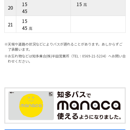
15
15
高
20
45
15
21
45
高
※天候や道路の状況などによりバスが遅れることがあります。あしからずご
了承願います。
※お忘れ物などは知多乗合(株)半田営業所（TEL：0569-21-5234）へお問い合
わせください。