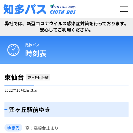
弊社では、新型コロナウイルス感染症対策を行っております。
安心してご利用ください。
路線バス
時刻表
東仙台
東ヶ丘団地線
2022年10月1日
改正
巽ヶ丘駅前ゆき
ゆき先
高
高根台止まり