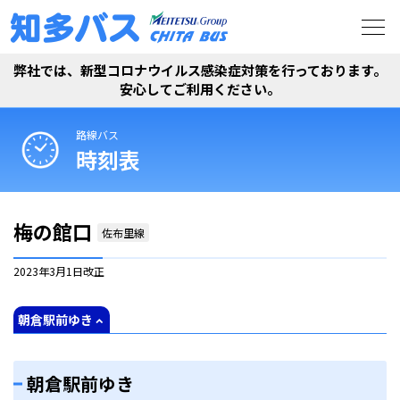
弊社では、新型コロナウイルス感染症対策を行っております。
安心してご利用ください。
路線バス
時刻表
梅の館口
佐布里線
2023年3月1日
改正
朝倉駅前ゆき
朝倉駅前ゆき