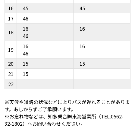
16
45
45
17
46
16
16
18
46
16
16
19
46
20
15
15
21
15
22
※天候や道路の状況などによりバスが遅れることがありま
す。あしからずご了承願います。
※お忘れ物などは、知多乗合㈱東海営業所（TEL:0562-
32-1802）へお問い合わせください。