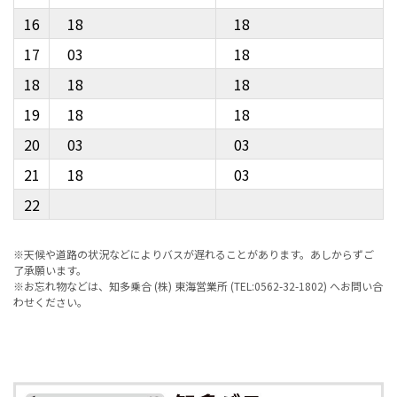
16
18
18
17
03
18
18
18
18
19
18
18
20
03
03
21
18
03
22
※天候や道路の状況などによりバスが遅れることがあります。あしからずご
了承願います。
※お忘れ物などは、知多乗合 (株) 東海営業所 (TEL:0562-32-1802) へお問い合
わせください。