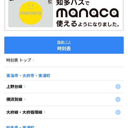
路線バス
時刻表
時刻表 トップ
東海市・大府市・東浦町
上野台線
横須賀線
大府線・大府循環線
知多市・東浦町