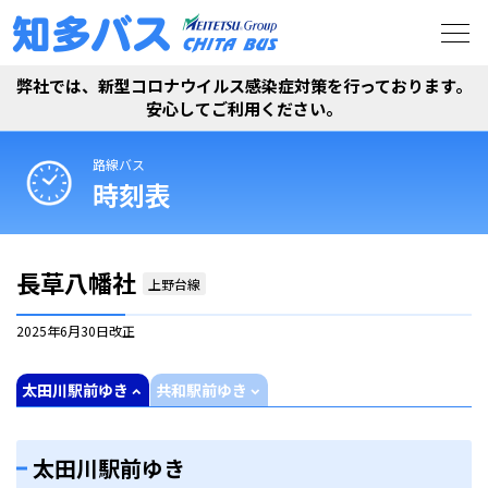
弊社では、新型コロナウイルス感染症対策を行っております。
安心してご利用ください。
路線バス
時刻表
長草八幡社
上野台線
2025年6月30日
改正
太田川駅前ゆき
共和駅前ゆき
太田川駅前ゆき