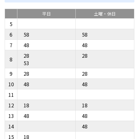
平日
土曜・休日
5
6
58
58
7
48
48
28
28
8
53
9
28
28
10
48
48
11
12
18
18
13
48
48
14
48
15
18