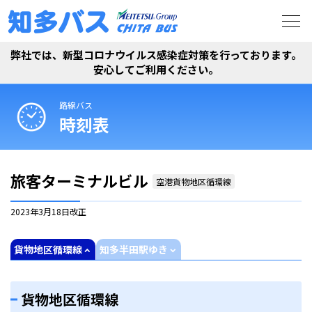
弊社では、新型コロナウイルス感染症対策を行っております。
安心してご利用ください。
路線バス
時刻表
旅客ターミナルビル
空港貨物地区循環線
2023年3月18日
改正
貨物地区循環線
知多半田駅ゆき
貨物地区循環線