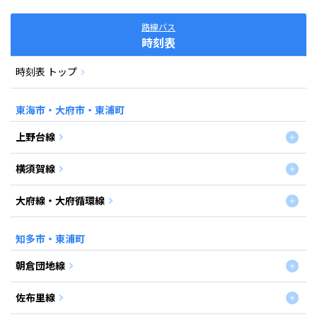
路線バス
時刻表
時刻表 トップ
東海市・大府市・東浦町
上野台線
横須賀線
大府線・大府循環線
知多市・東浦町
朝倉団地線
佐布里線