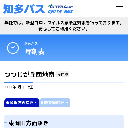
弊社では、新型コロナウイルス感染症対策を行っております。
安心してご利用ください。
路線バス
時刻表
つつじが丘団地南
岡田線
2023年3月1日
改正
東岡田方面ゆき
朝倉駅前ゆき
東岡田方面ゆき