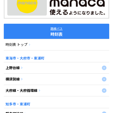
路線バス
時刻表
時刻表 トップ
東海市・大府市・東浦町
上野台線
横須賀線
大府線・大府循環線
知多市・東浦町