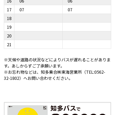
16
06
06
17
07
07
18
19
20
21
※天候や道路の状況などによりバスが遅れることがありま
す。あしからずご了承願います。
※お忘れ物などは、知多乗合㈱東海営業所（TEL:0562-
32-1802）へお問い合わせください。