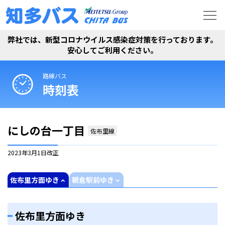
弊社では、新型コロナウイルス感染症対策を行っております。
安心してご利用ください。
路線バス
時刻表
にしの台一丁目
佐布里線
2023年3月1日
改正
佐布里方面ゆき
朝倉駅前ゆき
佐布里方面ゆき