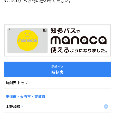
32-1802）へお問い合わせください。
路線バス
時刻表
時刻表 トップ
東海市・大府市・東浦町
上野台線