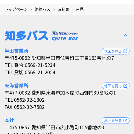
トップページ
路線バス
時刻表
古見
expand_less
半田営業所
地図を見る
open_in_new
〒475-0862
愛知県半田市住吉町二丁目163番地の7
TEL
乗合 0569-21-5234
TEL
貸切 0569-21-2054
東海営業所
地図を見る
open_in_new
〒477-0032
愛知県東海市加木屋町西御門39番地の1
TEL
0562-32-1802
FAX
0562-32-7582
本社
地図を見る
open_in_new
〒475-0857
愛知県半田市広小路町155番地の3