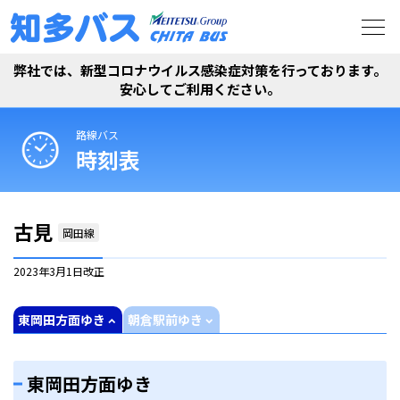
弊社では、新型コロナウイルス感染症対策を行っております。
安心してご利用ください。
路線バス
時刻表
古見
岡田線
2023年3月1日
改正
東岡田方面ゆき
朝倉駅前ゆき
東岡田方面ゆき