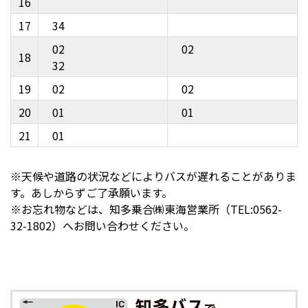
16
17
34
02
02
18
32
19
02
02
20
01
01
21
01
※天候や道路の状況などによりバスが遅れることがありま
す。あしからずご了承願います。
※お忘れ物などは、知多乗合㈱東海営業所（TEL:0562-
32-1802）へお問い合わせください。