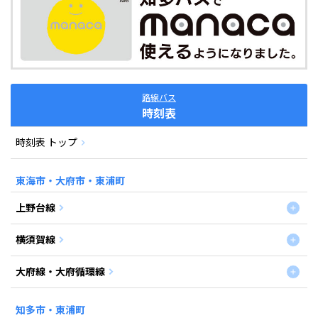
路線バス
時刻表
時刻表 トップ
東海市・大府市・東浦町
上野台線
横須賀線
大府線・大府循環線
知多市・東浦町