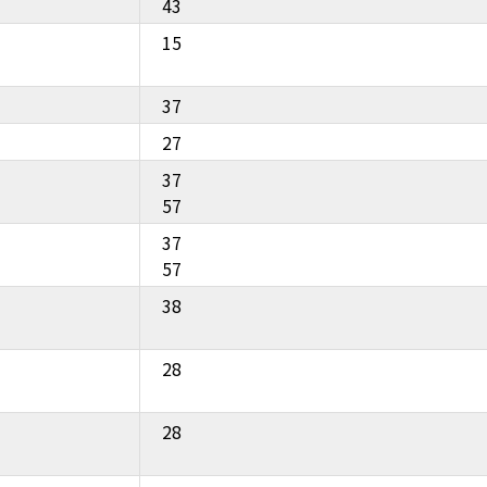
43
15
37
27
37
57
37
57
38
28
28