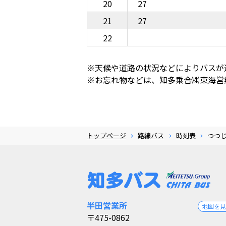
20
27
21
27
22
※天候や道路の状況などによりバスが
※お忘れ物などは、知多乗合㈱東海営業所（
トップページ
路線バス
時刻表
つつ
半田営業所
地図を
〒475-0862