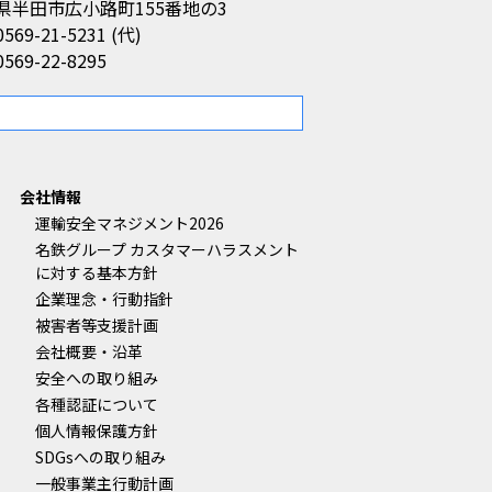
県半田市広小路町155番地の3
0569-21-5231 (代)
0569-22-8295
。
会社情報
運輸安全マネジメント2026
名鉄グループ カスタマーハラスメント
に対する基本方針
企業理念・行動指針
被害者等支援計画
会社概要・沿革
安全への取り組み
各種認証について
個人情報保護方針
SDGsへの取り組み
一般事業主行動計画