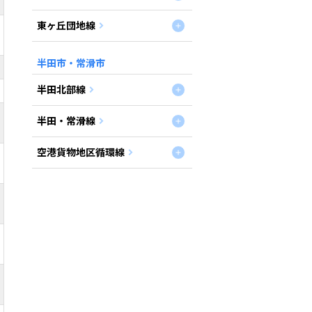
東ヶ丘団地線
半田市・常滑市
半田北部線
半田・常滑線
空港貨物地区循環線