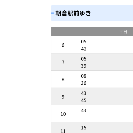
朝倉駅前ゆき
平日
05
6
42
05
7
39
08
8
36
43
9
45
43
10
15
11