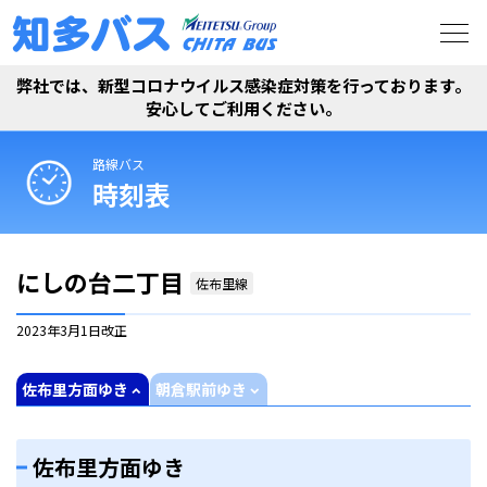
弊社では、新型コロナウイルス感染症対策を行っております。
安心してご利用ください。
路線バス
時刻表
にしの台二丁目
佐布里線
2023年3月1日
改正
佐布里方面ゆき
朝倉駅前ゆき
佐布里方面ゆき