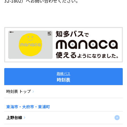
32-1802）へお問い合わせください。
路線バス
時刻表
時刻表 トップ
東海市・大府市・東浦町
上野台線