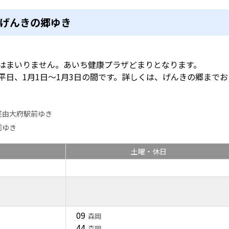
げんきの郷ゆき
はまいりません。あいち健康プラザどまりとなります。
平日、1月1日～1月3日の間です。詳しくは、げんきの郷までお
経由大府駅前ゆき
前ゆき
土曜・休日
09
森岡
44
森岡