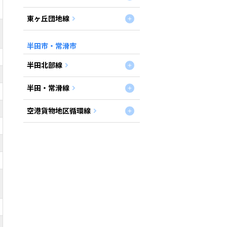
東ヶ丘団地線
半田市・常滑市
半田北部線
半田・常滑線
空港貨物地区循環線