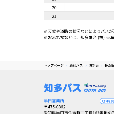
20
21
※天候や道路の状況などによりバスが
※お忘れ物などは、知多乗合 (株) 東海営業
トップページ
路線バス
時刻表
長寿
半田営業所
地図を
〒475-0862
愛知県半田市住吉町二丁目163番地の7