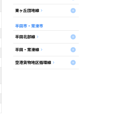
東ヶ丘団地線
半田市・常滑市
半田北部線
半田・常滑線
空港貨物地区循環線