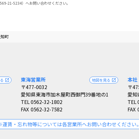
69-21-5234）へお問い合わせください。
矢知町
東海営業所
本社
見る
地図を見る
open_in_new
open_in_new
〒477-0032
〒47
愛知県東海市加木屋町西御門39番地の1
愛知
TEL
0562-32-1802
TEL
FAX
0562-32-7582
FAX
※運賃・忘れ物等については各営業所へお問い合わせください