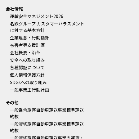
会社情報
運輸安全マネジメント2026
名鉄グループ カスタマーハラスメント
に対する基本方針
企業理念・行動指針
被害者等支援計画
会社概要・沿革
安全への取り組み
各種認証について
個人情報保護方針
SDGsへの取り組み
一般事業主行動計画
その他
一般乗合旅客自動車運送事業標準運送
約款
一般貸切旅客自動車運送事業標準運送
約款
一般貸切旅客自動車運送事業の運賃・