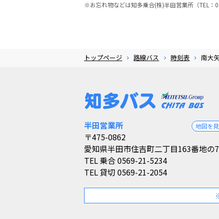
※お忘れ物などは知多乗合(株)半田営業所（TEL：05
トップページ
路線バス
時刻表
南大
半田営業所
地図を
〒475-0862
愛知県半田市住吉町二丁目163番地の7
TEL
乗合 0569-21-5234
TEL
貸切 0569-21-2054