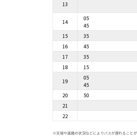
13
05
14
45
15
35
16
45
17
35
18
15
05
19
45
20
50
21
22
※天候や道路の状況などによりバスが遅れることが