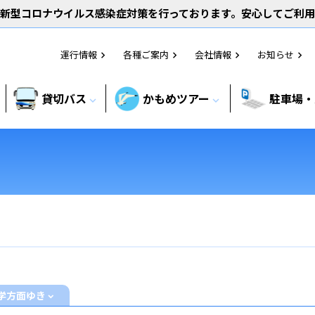
新型コロナウイルス感染症対策を行っております。安心してご利
運行情報
各種ご案内
会社情報
お知らせ
chevron_right
chevron_right
chevron_right
chevron_right
貸切バス
かもめツアー
駐車場・
expand_more
expand_more
学方面ゆき