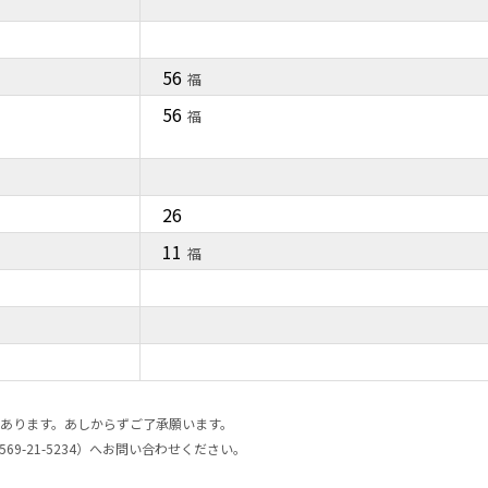
56
福
56
福
26
11
福
あります。あしからずご了承願います。
69-21-5234）へお問い合わせください。