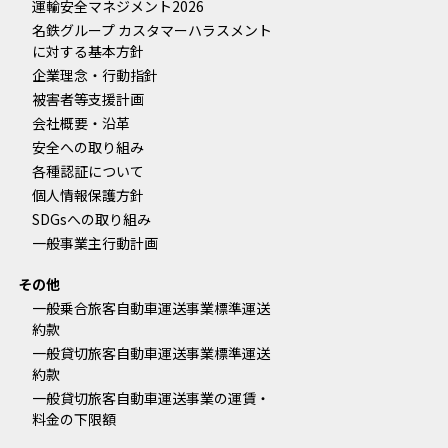
運輸安全マネジメント2026
名鉄グループ カスタマーハラスメント
に対する基本方針
企業理念・行動指針
被害者等支援計画
会社概要・沿革
安全への取り組み
各種認証について
個人情報保護方針
SDGsへの取り組み
一般事業主行動計画
その他
一般乗合旅客自動車運送事業標準運送
約款
一般貸切旅客自動車運送事業標準運送
約款
一般貸切旅客自動車運送事業の運賃・
料金の下限額