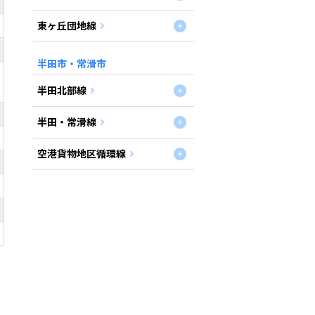
東ヶ丘団地線
半田市・常滑市
半田北部線
半田・常滑線
空港貨物地区循環線