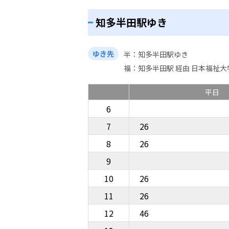
知多半田駅ゆき
ゆき先
半
知多半田駅ゆき
福
知多半田駅 経由 日本福祉大
平日
6
7
26
8
26
9
10
26
11
26
12
46