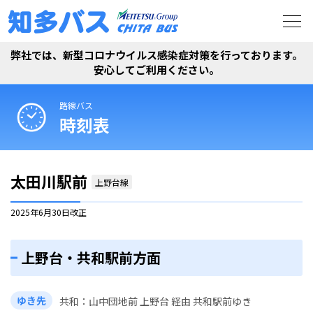
弊社では、新型コロナウイルス感染症対策を行っております。
安心してご利用ください。
路線バス
時刻表
太田川駅前
上野台線
2025年6月30日
改正
上野台・共和駅前方面
ゆき先
共和
山中団地前 上野台 経由 共和駅前ゆき