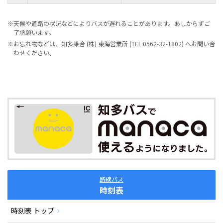
※天候や道路の状況などによりバスが遅れることがあります。あしからずご
了承願います。
※お忘れ物などは、知多乗合 (株) 東海営業所 (TEL:0562-32-1802) へお問い合
わせください。
路線バス
時刻表
時刻表 トップ