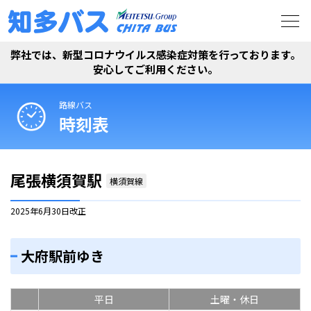
弊社では、新型コロナウイルス感染症対策を行っております。
安心してご利用ください。
路線バス
時刻表
尾張横須賀駅
横須賀線
2025年6月30日
改正
大府駅前ゆき
平日
土曜・休日