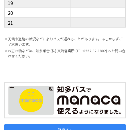
19
20
21
※天候や道路の状況などによりバスが遅れることがあります。あしからずご
了承願います。
※お忘れ物などは、知多乗合 (株) 東海営業所 (TEL:0562-32-1802) へお問い合
わせください。
路線バス