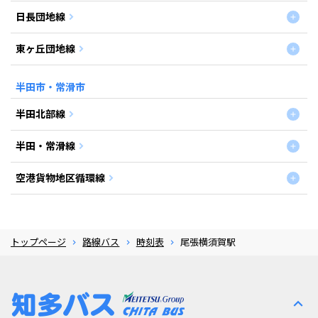
日長団地線
東ヶ丘団地線
半田市・常滑市
半田北部線
半田・常滑線
空港貨物地区循環線
トップページ
路線バス
時刻表
尾張横須賀駅
expand_less