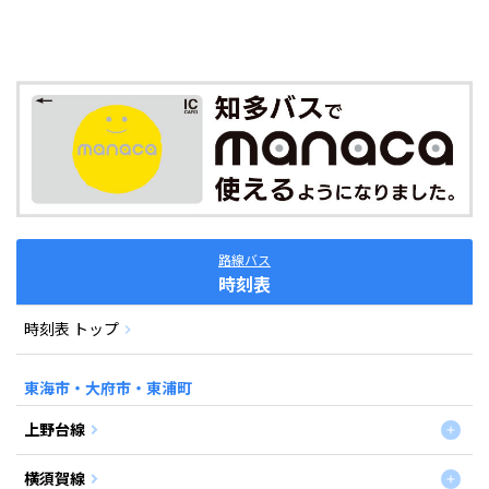
路線バス
時刻表
時刻表 トップ
東海市・大府市・東浦町
上野台線
横須賀線