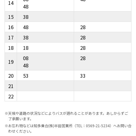
14
48
15
38
16
48
28
17
38
28
18
18
28
08
28
19
48
20
53
33
21
22
※天候や道路の状況などによりバスが遅れることがあります。あしからずご
了承願います。
※お忘れ物などは知多乗合(株)半田営業所（TEL：0569-21-5234）へお問い合
わせください。