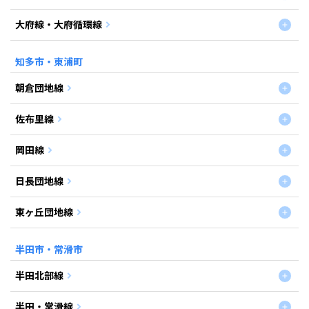
大府線・大府循環線
知多市・東浦町
朝倉団地線
佐布里線
岡田線
日長団地線
東ヶ丘団地線
半田市・常滑市
半田北部線
半田・常滑線