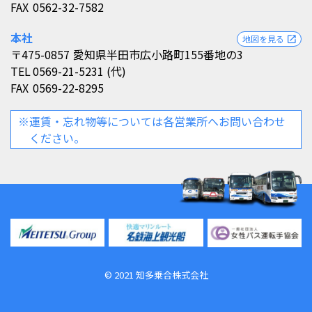
FAX
0562-32-7582
本社
地図を見る
open_in_new
〒475-0857
愛知県半田市広小路町155番地の3
TEL
0569-21-5231 (代)
FAX
0569-22-8295
※運賃・忘れ物等については各営業所へお問い合わせ
ください。
©︎ 2021 知多乗合株式会社