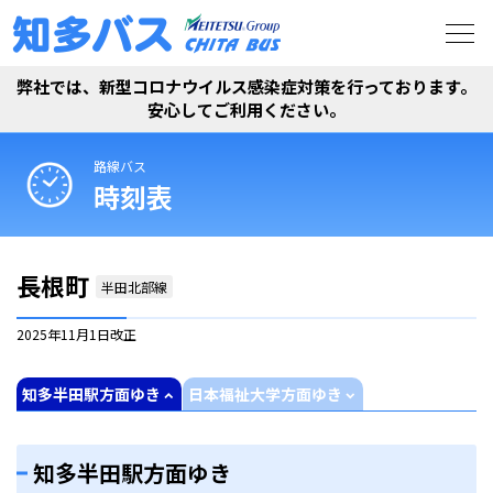
弊社では、新型コロナウイルス感染症対策を行っております。
安心してご利用ください。
路線バス
時刻表
長根町
半田北部線
2025年11月1日
改正
知多半田駅方面ゆき
日本福祉大学方面ゆき
知多半田駅方面ゆき