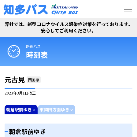
弊社では、新型コロナウイルス感染症対策を行っております。
安心してご利用ください。
路線バス
時刻表
元古見
岡田線
2023年3月1日
改正
朝倉駅前ゆき
東岡田方面ゆき
朝倉駅前ゆき