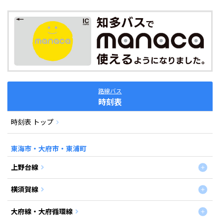
路線バス
時刻表
時刻表 トップ
東海市・大府市・東浦町
上野台線
横須賀線
大府線・大府循環線