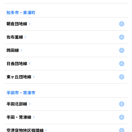
知多市・東浦町
朝倉団地線
佐布里線
岡田線
日長団地線
東ヶ丘団地線
半田市・常滑市
半田北部線
半田・常滑線
空港貨物地区循環線