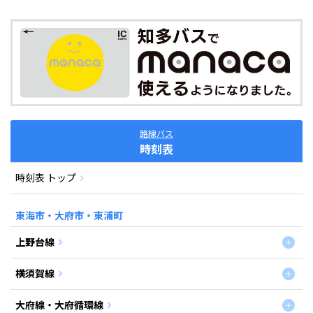
路線バス
時刻表
時刻表 トップ
東海市・大府市・東浦町
上野台線
横須賀線
大府線・大府循環線